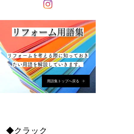
リフォーム用語集
リフォームを考える際に知っておき
たい用語を解説していきます。
用語集トップへ戻る
​◆クラック