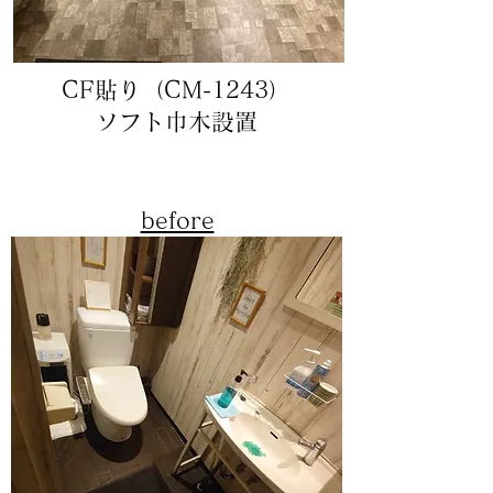
CF貼り（CM-1243）
ソフト巾木設置
before