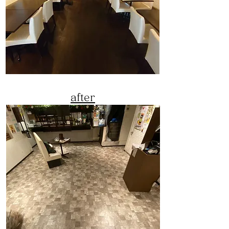
​after