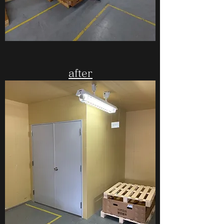
​after