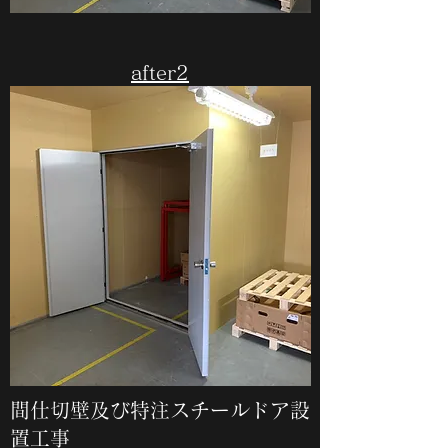
​after2
間仕切壁及び特注スチールドア設
置工事